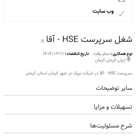
وب سایت
شغل سرپرست HSE - آقا
()
تمام وقت
1404/03/11
نوع همکاری :
تاریخ انتقضاء :
ایران کرمان کرمان
سرپرست HSE - آقا در شرکت نیپک در شهر کرمان استان کرمان
سایر توضیحات
تسهیلات و مزایا
شرح مسئولیت‌ها