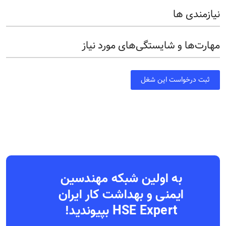
نیازمندی ها
مهارت‌ها و شایستگی‌های مورد نیاز
ثبت درخواست این شغل
به اولین شبکه مهندسین
ایمنی و بهداشت کار ایران
HSE Expert بپیوندید!