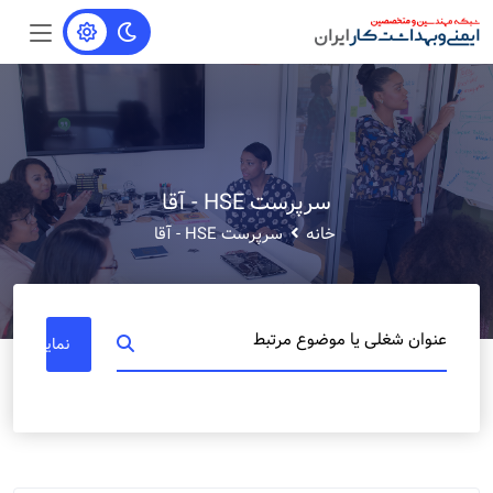
سرپرست HSE - آقا
خانه
سرپرست HSE - آقا
عنوان شغلی یا موضوع مرتبط
نمایش مشا