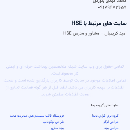
محمد مهدی بلوردی
۰۹۱۷۹۴۷۳۶۵۹
سایت های مرتبط با HSE
امید کریمیان – مشاور و مدرس HSE
تمامی حقوق برای وب سایت شبکه متخصصین بهداشت حرفه ای و ایمنی
کار محفوظ است.
تمامی اطلاعات موجود در سایت توسط کاربران بارگذاری شده است و صحت
اطلاعات بر عهده کاربران می باشد. لطفا قبل از هر گونه فعالیت تجاری از
صحت اطلاعات مطمئن شوید.
سایت های گروه دیما
گروه نرم افزاری دیما
فروشگاه قالب سیستم های مدیریت محتوا
طراحی لوگو
طراحی لوگوتایپ
طراحی برند
برند سازی