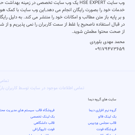
وب سایت HSE EXPERT یک وب سایت تخصصی در زمینه بهدا
و بر پایه باز متن مطالب و امکانات خود را منتشر می کند. به دلیل رای
در قبال استفاده ناصحیح یا غلط از سمت کاربران را نمی پذیریم و از 
از صحت محتوا مطمئن شوید.
محمد مهدی بلوردی
۰۹۱۷۹۴۷۳۶۵۹
تمامی
تمامی اطلاعات موجود در سایت توسط کاربران بار
سایت های گروه دیما
گروه نرم افزاری دیما
فروشگاه قالب سیستم های مدیریت محتو
بک لینک فالو
بک لینک تخصصی
قالب مجلس وردپرس
قالب دانشگاهی
فروشگاه فونت
فونت تایپوگرافی