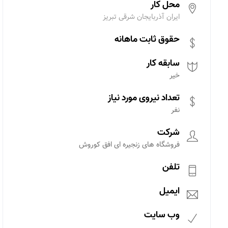
محل کار
ایران آذربایجان شرقی تبریز
حقوق ثابت ماهانه
سابقه کار
خیر
تعداد نیروی مورد نیاز
نفر
شرکت
فروشگاه های زنجیره ای افق کوروش
تلفن
ایمیل
وب سایت