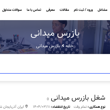
مشاغل
ورود / ثبت نام
مقالات
معرفی
تماس با ما
سوالات متداول
بازرس میدانی
خانه
بازرس میدانی
شغل بازرس میدانی
()
تمام وقت
1404/03/11
ایران آذربایجان ش
نوع همکاری :
تاریخ انتقضاء :