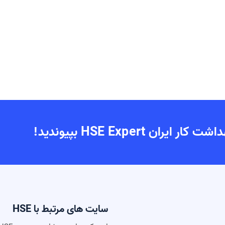
 HSE Expert بپیوندید!
سایت های مرتبط با HSE