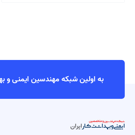
به اولین شبکه مهندسین ایمنی و بهداشت کار ایران