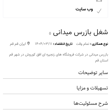
وب سایت
شغل بازرس میدانی
()
تمام وقت
1404/03/11
ایران قم قم
نوع همکاری :
تاریخ انتقضاء :
بازرس میدانی در شرکت فروشگاه های زنجیره ای افق کوروش در شهر قم
استان قم
سایر توضیحات
تسهیلات و مزایا
شرح مسئولیت‌ها