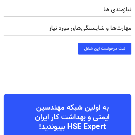
نیازمندی ها
مهارت‌ها و شایستگی‌های مورد نیاز
ثبت درخواست این شغل
به اولین شبکه مهندسین
ایمنی و بهداشت کار ایران
HSE Expert بپیوندید!