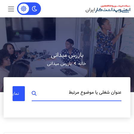
بازرس میدانی
خانه
بازرس میدانی
عنوان شغلی یا موضوع مرتبط
نمایش مشا