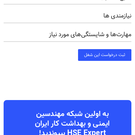
نیازمندی ها
مهارت‌ها و شایستگی‌های مورد نیاز
ثبت درخواست این شغل
به اولین شبکه مهندسین
ایمنی و بهداشت کار ایران
HSE Expert بپیوندید!