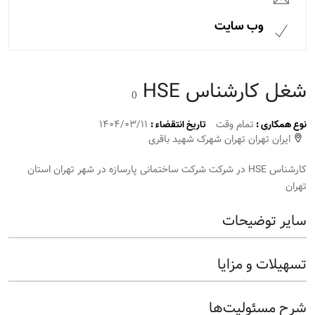
وب سایت
شغل کارشناس HSE
()
تمام وقت
1404/03/11
نوع همکاری :
تاریخ انتقضاء :
ایران تهران تهران شهرک شهید باقری
کارشناس HSE در شرکت شرکت ساختمانی پارسازه در شهر تهران استان
تهران
سایر توضیحات
تسهیلات و مزایا
شرح مسئولیت‌ها