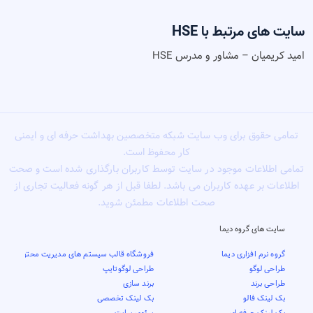
سایت های مرتبط با HSE
امید کریمیان – مشاور و مدرس HSE
تمامی حقوق برای وب سایت شبکه متخصصین بهداشت حرفه ای و ایمنی
کار محفوظ است.
تمامی اطلاعات موجود در سایت توسط کاربران بارگذاری شده است و صحت
اطلاعات بر عهده کاربران می باشد. لطفا قبل از هر گونه فعالیت تجاری از
صحت اطلاعات مطمئن شوید.
سایت های گروه دیما
گروه نرم افزاری دیما
فروشگاه قالب سیستم های مدیریت محتوا
طراحی لوگو
طراحی لوگوتایپ
طراحی برند
برند سازی
بک لینک فالو
بک لینک تخصصی
بک لینک حرفه ای
سئوی سایت