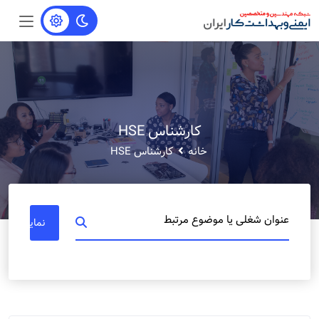
کارشناس HSE
خانه
کارشناس HSE
عنوان شغلی یا موضوع مرتبط
نمایش مشا