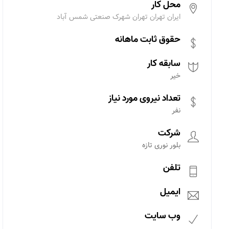
محل کار
ایران تهران تهران شهرک صنعتی شمس آباد
حقوق ثابت ماهانه
سابقه کار
خیر
تعداد نیروی مورد نیاز
نفر
شرکت
بلور نوری تازه
تلفن
ایمیل
وب سایت