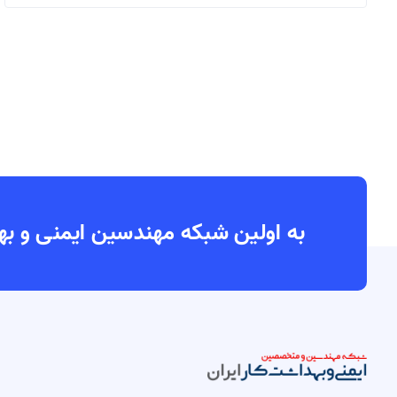
به اولین شبکه مهندسین ایمنی و بهداشت کار ایران