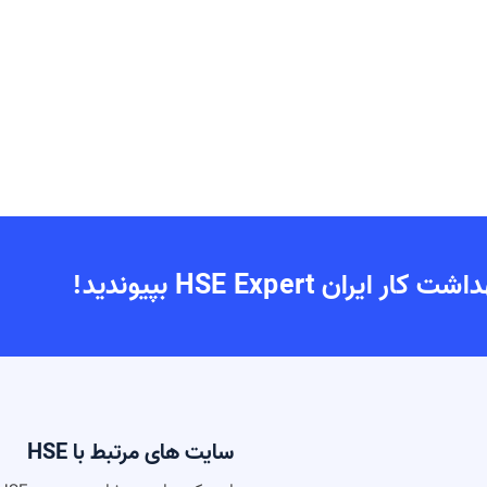
 HSE Expert بپیوندید!
سایت های مرتبط با HSE