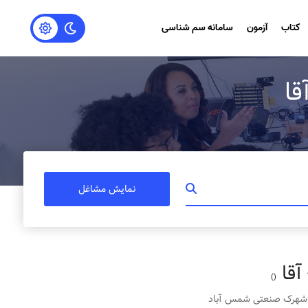
کتاب
آزمون
سامانه سم شناسی
قا
نمایش مشاغل
آقا
()
ن شهرک صنعتی شمس آباد