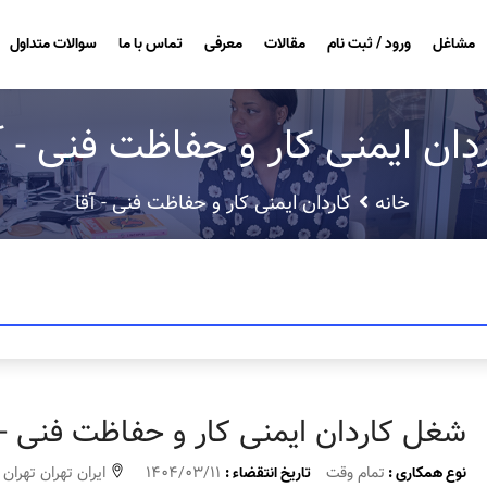
مشاغل
ورود / ثبت نام
مقالات
معرفی
تماس با ما
سوالات متداول
دان ایمنی کار و حفاظت فنی - آ
خانه
کاردان ایمنی کار و حفاظت فنی - آقا
شغل کاردان ایمنی کار و حفاظت فنی - 
تمام وقت
1404/03/11
ایران تهران تهرا
نوع همکاری :
تاریخ انتقضاء :