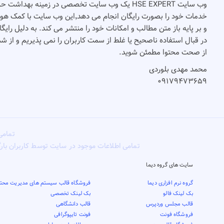
وب سایت HSE EXPERT یک وب سایت تخصصی در زمینه بهدا
و بر پایه باز متن مطالب و امکانات خود را منتشر می کند. به دلیل رای
در قبال استفاده ناصحیح یا غلط از سمت کاربران را نمی پذیریم و از 
از صحت محتوا مطمئن شوید.
محمد مهدی بلوردی
۰۹۱۷۹۴۷۳۶۵۹
تمامی
تمامی اطلاعات موجود در سایت توسط کاربران بار
سایت های گروه دیما
گروه نرم افزاری دیما
فروشگاه قالب سیستم های مدیریت محتو
بک لینک فالو
بک لینک تخصصی
قالب مجلس وردپرس
قالب دانشگاهی
فروشگاه فونت
فونت تایپوگرافی