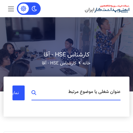
کارشناس HSE - آقا
خانه
کارشناس HSE - آقا
عنوان شغلی یا موضوع مرتبط
نمایش مشا