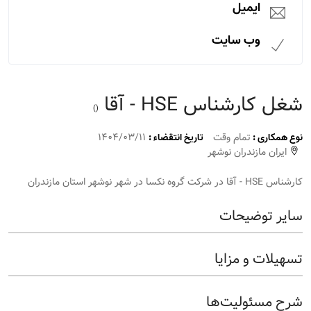
ایمیل
وب سایت
شغل کارشناس HSE - آقا
()
تمام وقت
1404/03/11
نوع همکاری :
تاریخ انتقضاء :
ایران مازندران نوشهر
کارشناس HSE - آقا در شرکت گروه نکسا در شهر نوشهر استان مازندران
سایر توضیحات
تسهیلات و مزایا
شرح مسئولیت‌ها