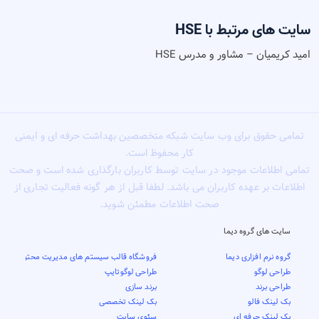
سایت های مرتبط با HSE
امید کریمیان – مشاور و مدرس HSE
تمامی حقوق برای وب سایت شبکه متخصصین بهداشت حرفه ای و ایمنی
کار محفوظ است.
تمامی اطلاعات موجود در سایت توسط کاربران بارگذاری شده است و صحت
اطلاعات بر عهده کاربران می باشد. لطفا قبل از هر گونه فعالیت تجاری از
صحت اطلاعات مطمئن شوید.
سایت های گروه دیما
گروه نرم افزاری دیما
فروشگاه قالب سیستم های مدیریت محتوا
طراحی لوگو
طراحی لوگوتایپ
طراحی برند
برند سازی
بک لینک فالو
بک لینک تخصصی
بک لینک حرفه ای
سئوی سایت