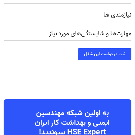
نیازمندی ها
مهارت‌ها و شایستگی‌های مورد نیاز
ثبت درخواست این شغل
به اولین شبکه مهندسین
ایمنی و بهداشت کار ایران
HSE Expert بپیوندید!