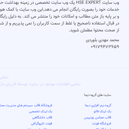
وب سایت HSE EXPERT یک وب سایت تخصصی در زمینه بهدا
و بر پایه باز متن مطالب و امکانات خود را منتشر می کند. به دلیل رای
در قبال استفاده ناصحیح یا غلط از سمت کاربران را نمی پذیریم و از 
از صحت محتوا مطمئن شوید.
محمد مهدی بلوردی
۰۹۱۷۹۴۷۳۶۵۹
تمامی
تمامی اطلاعات موجود در سایت توسط کاربران بار
سایت های گروه دیما
گروه نرم افزاری دیما
فروشگاه قالب سیستم های مدیریت محتو
بک لینک فالو
بک لینک تخصصی
قالب مجلس وردپرس
قالب دانشگاهی
فروشگاه فونت
فونت تایپوگرافی