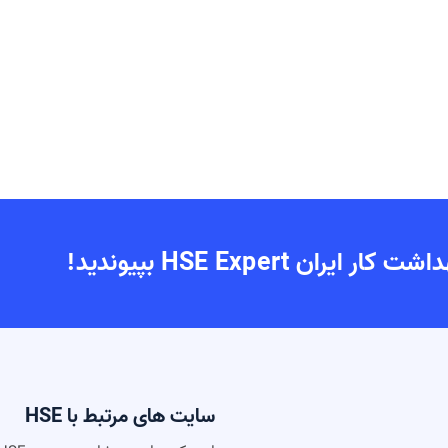
 HSE Expert بپیوندید!
سایت های مرتبط با HSE