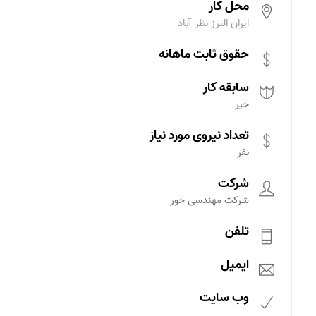
محل کار
ایران البرز نظر آباد
حقوق ثابت ماهانه
سابقه کار
خیر
تعداد نیروی مورد نیاز
نفر
شرکت
شرکت مهندسی خور
تلفن
ایمیل
وب سایت