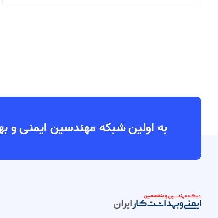
به اولین شبکه مهندسین ایمنی و بهداشت کار ایران