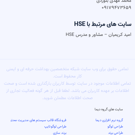
محمد مهدی بلوردی
۰۹۱۷۹۴۷۳۶۵۹
سایت های مرتبط با HSE
امید کریمیان – مشاور و مدرس HSE
تمامی حقوق برای وب سایت شبکه متخصصین بهداشت حرفه ای و ایمنی
کار محفوظ است.
تمامی اطلاعات موجود در سایت توسط کاربران بارگذاری شده است و صحت
اطلاعات بر عهده کاربران می باشد. لطفا قبل از هر گونه فعالیت تجاری از
صحت اطلاعات مطمئن شوید.
سایت های گروه دیما
گروه نرم افزاری دیما
فروشگاه قالب سیستم های مدیریت محتوا
طراحی لوگو
طراحی لوگوتایپ
طراحی برند
برند سازی