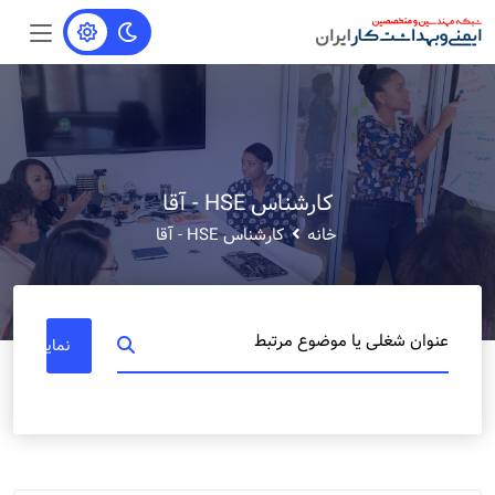
کارشناس HSE - آقا
خانه
کارشناس HSE - آقا
عنوان شغلی یا موضوع مرتبط
نمایش مشا