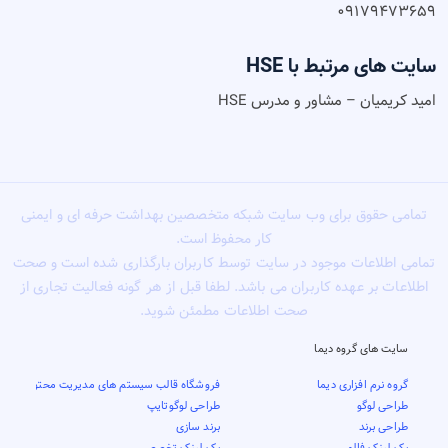
۰۹۱۷۹۴۷۳۶۵۹
سایت های مرتبط با HSE
امید کریمیان – مشاور و مدرس HSE
تمامی حقوق برای وب سایت شبکه متخصصین بهداشت حرفه ای و ایمنی
کار محفوظ است.
تمامی اطلاعات موجود در سایت توسط کاربران بارگذاری شده است و صحت
اطلاعات بر عهده کاربران می باشد. لطفا قبل از هر گونه فعالیت تجاری از
صحت اطلاعات مطمئن شوید.
سایت های گروه دیما
گروه نرم افزاری دیما
فروشگاه قالب سیستم های مدیریت محتوا
طراحی لوگو
طراحی لوگوتایپ
طراحی برند
برند سازی
بک لینک فالو
بک لینک تخصصی