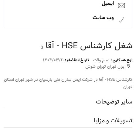
ایمیل
وب سایت
شغل کارشناس HSE - آقا
()
تمام وقت
1404/03/11
نوع همکاری :
تاریخ انتقضاء :
ایران تهران تهران شوش
کارشناس HSE - آقا در شرکت ایمن سازان فنی پارسیان در شهر تهران استان
تهران
سایر توضیحات
تسهیلات و مزایا