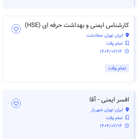
کارشناس ایمنی و بهداشت حرفه ای (HSE)
ایران تهران صفادشت
تمام وقت
1404/02/14
تمام وقت
افسر ایمنی - آقا
ایران تهران شهریار
تمام وقت
1404/02/14