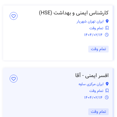
کارشناس ایمنی و بهداشت (HSE)
ایران تهران شهریار
تمام وقت
1404/02/14
تمام وقت
افسر ایمنی - آقا
ایران مرکزی ساوه
تمام وقت
1404/02/14
تمام وقت