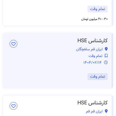
تمام وقت
30 - 40 میلیون تومان
کارشناس HSE
ایران قم سلفچگان
تمام وقت
1404/02/14
تمام وقت
کارشناس HSE
ایران قم قم