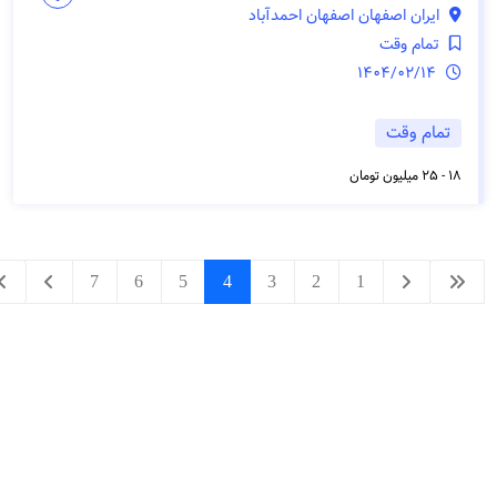
ایران اصفهان اصفهان احمدآباد
تمام وقت
1404/02/14
تمام وقت
18 - 25 میلیون تومان
7
6
5
4
3
2
1