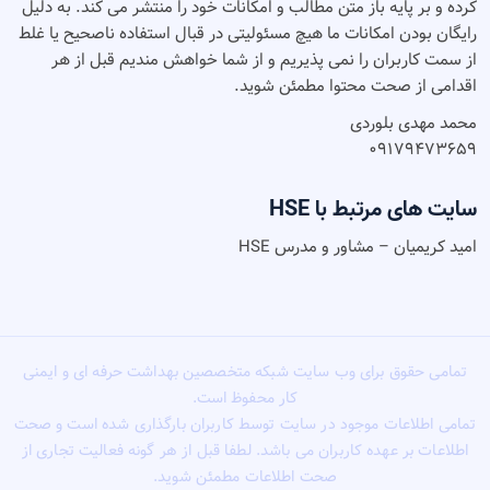
ه و بر پایه باز متن مطالب و امکانات خود را منتشر می کند. به دلیل
گان بودن امکانات ما هیچ مسئولیتی در قبال استفاده ناصحیح یا غلط
سمت کاربران را نمی پذیریم و از شما خواهش مندیم قبل از هر
دامی از صحت محتوا مطمئن شوید.
مد مهدی بلوردی
۰۹۱۷۹۴۷۳۶
یت های مرتبط با HSE
د کریمیان – مشاور و مدرس HSE
مامی حقوق برای وب سایت شبکه متخصصین بهداشت حرفه ای و ایمنی
کار محفوظ است.
امی اطلاعات موجود در سایت توسط کاربران بارگذاری شده است و صحت
لاعات بر عهده کاربران می باشد. لطفا قبل از هر گونه فعالیت تجاری از
صحت اطلاعات مطمئن شوید.