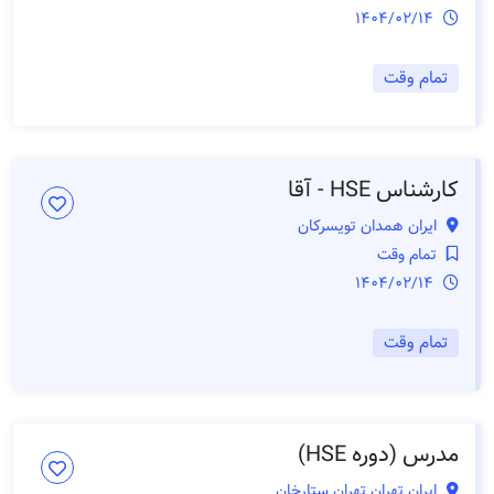
1404/02/14
تمام وقت
کارشناس HSE - آقا
ایران همدان تویسرکان
تمام وقت
1404/02/14
تمام وقت
مدرس (دوره HSE)
ایران تهران تهران ستارخان