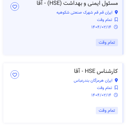
مسئول ایمنی و بهداشت (HSE) - آقا
ایران قم قم شهرک صنعتی شکوهیه
تمام وقت
1404/02/14
تمام وقت
کارشناس HSE - آقا
ایران هرمزگان بندرعباس
تمام وقت
1404/02/14
تمام وقت