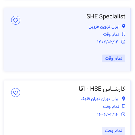
SHE Specialist
ایران قزوین قزوین
تمام وقت
1404/02/14
تمام وقت
کارشناس HSE - آقا
ایران تهران تهران قلهک
تمام وقت
1404/02/14
تمام وقت