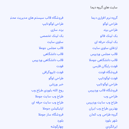
سایت های گروه دیما
گروه نرم افزاری دیما
فروشگاه قالب سیستم های مدیریت محتوا
طراحی لوگو
طراحی لوگوتایپ
طراحی برند
برند سازی
بک لینک فالو
بک لینک تخصصی
بک لینک حرفه ای
سئوی سایت
ارتقای سئوی سایت
قالب مجلس جوملا
قالب مجلس وردپرس
قالب دانشگاهی
قالب دانشگاهی جوملا
قالب دانشگاهی وردپرس
فونت رایگان فارسی
فونت
فروشگاه فونت
فونت تایپوگرافی
فونت لوگوتایپ
طراحی لوگو
طراحی لوگوتایپ
خبر ورزشی
فروشگاه قالب وردپرس
روح الله بلوردی طراح وب
طراحی وب
طراح وب سایت جوملا
طراح وب سایت وردپرس
طراح وب سایت حرفه ای
بهترین طراح وب ایران
اپلیکیشن جوملا
گروه طراحی وب کمان
فروشگاه ساز جوملا
شهر بلورد
بلورد
ایرانگردی
چهارگوشه