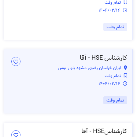
تمام وقت
1404/02/14
تمام وقت
کارشناس HSE - آقا
ایران خراسان رضوی مشهد بلوار توس
تمام وقت
1404/02/14
تمام وقت
کارشناسHSE - آقا