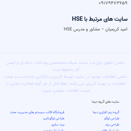
۰۹۱۷۹۴۷۳۶۵۹
سایت های مرتبط با HSE
امید کریمیان – مشاور و مدرس HSE
تمامی حقوق برای وب سایت شبکه متخصصین بهداشت حرفه ای و ایمنی
کار محفوظ است.
تمامی اطلاعات موجود در سایت توسط کاربران بارگذاری شده است و صحت
اطلاعات بر عهده کاربران می باشد. لطفا قبل از هر گونه فعالیت تجاری از
صحت اطلاعات مطمئن شوید.
سایت های گروه دیما
گروه نرم افزاری دیما
فروشگاه قالب سیستم های مدیریت محتوا
طراحی لوگو
طراحی لوگوتایپ
طراحی برند
برند سازی
بک لینک فالو
بک لینک تخصصی