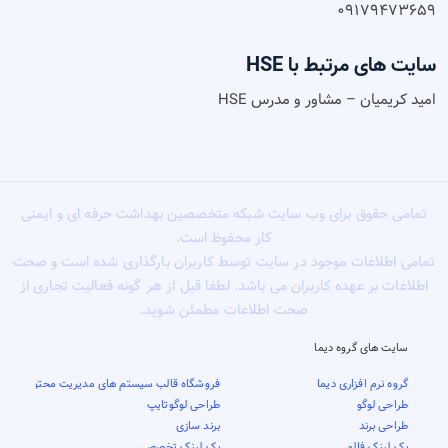
۰۹۱۷۹۴۷۳۶۵۹
سایت های مرتبط با HSE
امید کریمیان – مشاور و مدرس HSE
تمامی حقوق برای وب سایت شبکه متخصصین بهداشت حرفه ای و ایمنی
کار محفوظ است.
تمامی اطلاعات موجود در سایت توسط کاربران بارگذاری شده است و صحت
اطلاعات بر عهده کاربران می باشد. لطفا قبل از هر گونه فعالیت تجاری از
صحت اطلاعات مطمئن شوید.
سایت های گروه دیما
گروه نرم افزاری دیما
فروشگاه قالب سیستم های مدیریت محتوا
طراحی لوگو
طراحی لوگوتایپ
طراحی برند
برند سازی
بک لینک فالو
بک لینک تخصصی