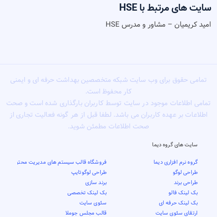
سایت های مرتبط با HSE
امید کریمیان – مشاور و مدرس HSE
تمامی حقوق برای وب سایت شبکه متخصصین بهداشت حرفه ای و ایمنی
کار محفوظ است.
تمامی اطلاعات موجود در سایت توسط کاربران بارگذاری شده است و صحت
اطلاعات بر عهده کاربران می باشد. لطفا قبل از هر گونه فعالیت تجاری از
صحت اطلاعات مطمئن شوید.
سایت های گروه دیما
گروه نرم افزاری دیما
فروشگاه قالب سیستم های مدیریت محتوا
طراحی لوگو
طراحی لوگوتایپ
طراحی برند
برند سازی
بک لینک فالو
بک لینک تخصصی
بک لینک حرفه ای
سئوی سایت
ارتقای سئوی سایت
قالب مجلس جوملا