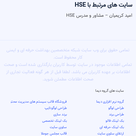
سایت های مرتبط با HSE
امید کریمیان – مشاور و مدرس HSE
تمامی حقوق برای وب سایت شبکه متخصصین بهداشت حرفه ای و ایمنی
کار محفوظ است.
تمامی اطلاعات موجود در سایت توسط کاربران بارگذاری شده است و صحت
اطلاعات بر عهده کاربران می باشد. لطفا قبل از هر گونه فعالیت تجاری از
صحت اطلاعات مطمئن شوید.
سایت های گروه دیما
گروه نرم افزاری دیما
فروشگاه قالب سیستم های مدیریت محتوا
طراحی لوگو
طراحی لوگوتایپ
طراحی برند
برند سازی
بک لینک فالو
بک لینک تخصصی
بک لینک حرفه ای
سئوی سایت
ارتقای سئوی سایت
قالب مجلس جوملا