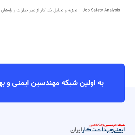
Job Safety Analysis – تجزیه و تحلیل یک کار از نظر خطرات و راه‌های کنترل آن قبل از شروع کار.
به اولین شبکه مهندسین ایمنی و بهداشت کار ایران