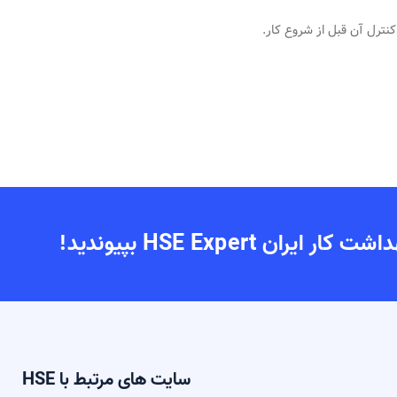
 HSE Expert بپیوندید!
سایت های مرتبط با HSE