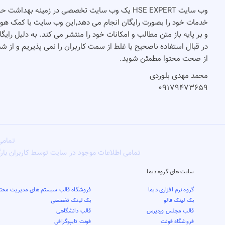
وب سایت HSE EXPERT یک وب سایت تخصصی در زمینه بهدا
و بر پایه باز متن مطالب و امکانات خود را منتشر می کند. به دلیل رای
در قبال استفاده ناصحیح یا غلط از سمت کاربران را نمی پذیریم و از 
از صحت محتوا مطمئن شوید.
محمد مهدی بلوردی
۰۹۱۷۹۴۷۳۶۵۹
تمامی
تمامی اطلاعات موجود در سایت توسط کاربران بار
سایت های گروه دیما
گروه نرم افزاری دیما
فروشگاه قالب سیستم های مدیریت محتو
بک لینک فالو
بک لینک تخصصی
قالب مجلس وردپرس
قالب دانشگاهی
فروشگاه فونت
فونت تایپوگرافی