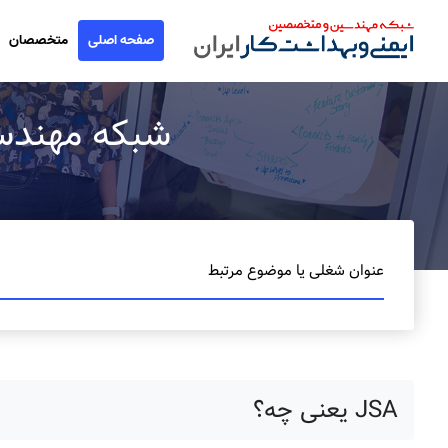
صفحه اصلی
متخصصان
شبکه مهندسین ا
عنوان شغلی یا موضوع مرتبط
JSA یعنی چه؟