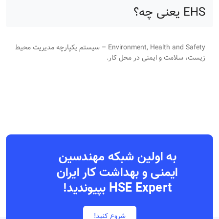
EHS یعنی چه؟
Environment, Health and Safety – سیستم یکپارچه مدیریت محیط
زیست، سلامت و ایمنی در محل کار.
به اولین شبکه مهندسین
ایمنی و بهداشت کار ایران
HSE Expert بپیوندید!
شروع کنید!