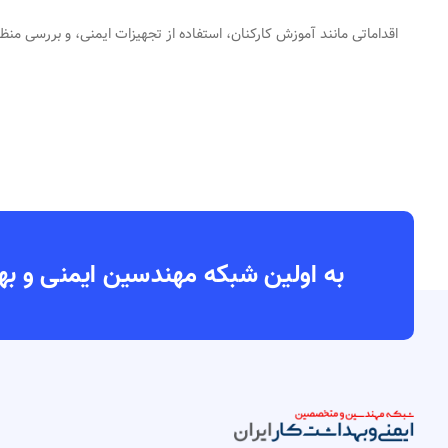
اقداماتی مانند آموزش کارکنان، استفاده از تجهیزات ایمنی، و بررسی منظ
به اولین شبکه مهندسین ایمنی و بهداشت کار ایران