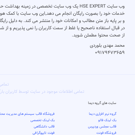
وب سایت HSE EXPERT یک وب سایت تخصصی در زمینه بهدا
و بر پایه باز متن مطالب و امکانات خود را منتشر می کند. به دلیل رای
در قبال استفاده ناصحیح یا غلط از سمت کاربران را نمی پذیریم و از 
از صحت محتوا مطمئن شوید.
محمد مهدی بلوردی
۰۹۱۷۹۴۷۳۶۵۹
تمامی
تمامی اطلاعات موجود در سایت توسط کاربران بار
سایت های گروه دیما
گروه نرم افزاری دیما
فروشگاه قالب سیستم های مدیریت محتو
بک لینک فالو
بک لینک تخصصی
قالب مجلس وردپرس
قالب دانشگاهی
فروشگاه فونت
فونت تایپوگرافی