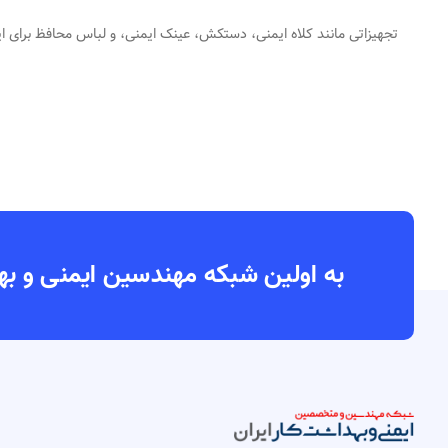
تجهیزاتی مانند کلاه ایمنی، دستکش، عینک ایمنی، و لباس محافظ برای 
به اولین شبکه مهندسین ایمنی و بهداشت کار ایران