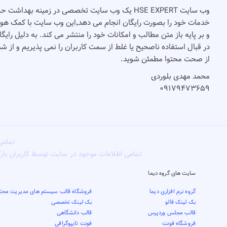
وب سایت HSE EXPERT یک وب سایت تخصصی در زمینه بهدا
و بر پایه باز متن مطالب و امکانات خود را منتشر می کند. به دلیل رای
در قبال استفاده ناصحیح یا غلط از سمت کاربران را نمی پذیریم و از 
از صحت محتوا مطمئن شوید.
محمد مهدی بلوردی
۰۹۱۷۹۴۷۳۶۵۹
تمامی
تمامی اطلاعات موجود در سایت توسط کاربران بار
سایت های گروه دیما
گروه نرم افزاری دیما
فروشگاه قالب سیستم های مدیریت محتو
بک لینک فالو
بک لینک تخصصی
قالب مجلس وردپرس
قالب دانشگاهی
فروشگاه فونت
فونت تایپوگرافی